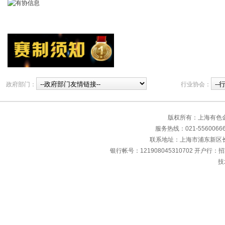
政府部门：
行业协会：
版权所有：上海有色
服务热线：021-55600666 传
联系地址：上海市浦东新区长清
银行帐号：121908045310702 开户行：
技