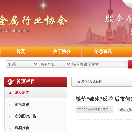
首页
关于协会
信息资讯
首页栏目
首页
>
滚动新闻
滚动新闻
镍价“破冰”反弹 后市
新闻资讯
2014年06月17日
浏览次数
右侧图片广告
现货报价