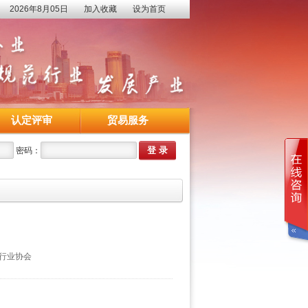
2026年8月05日
加入收藏
设为首页
认定评审
贸易服务
密码：
行业协会