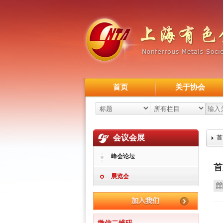
首页
关于协会
会议会展
首
峰会论坛
首
展览会