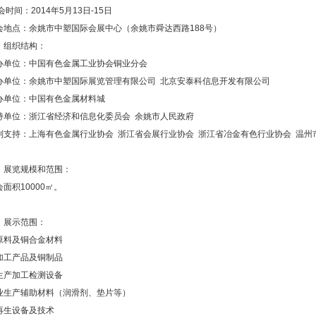
时间：2014年5月13日-15日
会地点：余姚市中塑国际会展中心（余姚市舜达西路188号）
、组织结构：
办单位：中国有色金属工业协会铜业分会
办单位：余姚市中塑国际展览管理有限公司 北京安泰科信息开发有限公司
办单位：中国有色金属材料城
持单位：浙江省经济和信息化委员会 余姚市人民政府
别支持：上海有色金属行业协会 浙江省会展行业协会 浙江省冶金有色行业协会 温州
、展览规模和范围：
会面积10000㎡。
、展示范围：
原料及铜合金材料
加工产品及铜制品
生产加工检测设备
业生产辅助材料（润滑剂、垫片等）
再生设备及技术