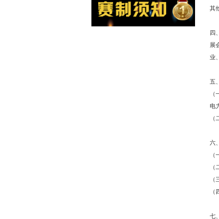
其
四
展
业
五
（
电
（
六
（
（
（
（
七