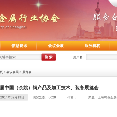
信息资讯
会议会展
服务机构
用户名：
页
>
会议会展
>
展览会
届中国（余姚）铜产品及加工技术、装备展览会
2014年02月19日
浏览次数：6028
作者：
来源：上海有色金属