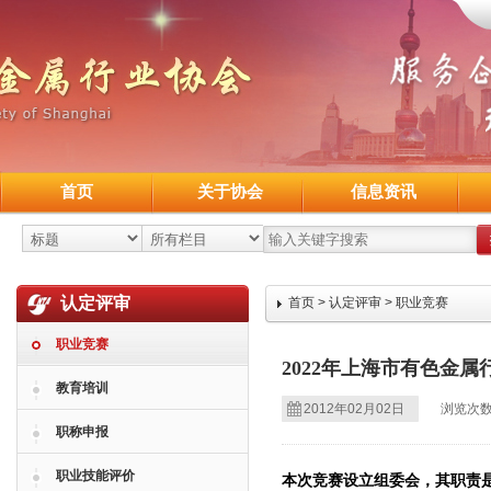
首页
关于协会
信息资讯
认定评审
首页
>
认定评审
>
职业竞赛
职业竞赛
2022年上海市有色金
教育培训
2012年02月02日
浏览次数
职称申报
职业技能评价
本次竞赛设立组委会，其职责