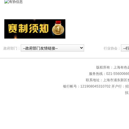
政府部门：
行业协会：
版权所有：上海有色
服务热线：021-55600666 传
联系地址：上海市浦东新区长清
银行帐号：121908045310702 开户行：
技