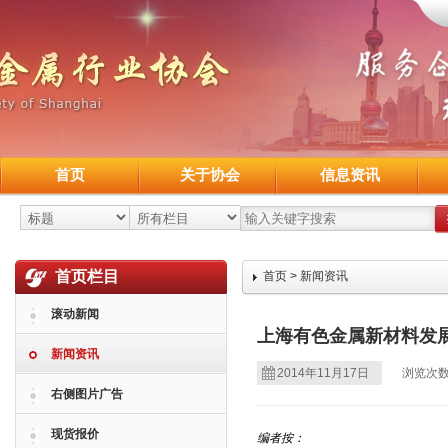
首页
关于协会
信息资讯
首页栏目
首页
>
新闻资讯
滚动新闻
上海有色金属新材料发
新闻资讯
2014年11月17日
浏览次数
右侧图片广告
现货报价
编者按：