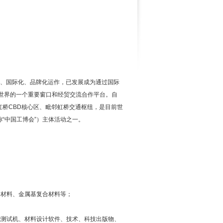
化、国际化、品牌化运作，已发展成为通过国际
向世界的一个重要窗口和经贸交流合作平台。自
虹桥CBD核心区、毗邻虹桥交通枢纽，是目前世
“中国工博会”）主体活动之一。
合材料、金属基复合材料等；
能测试机、材料设计软件、技术、科技出版物、