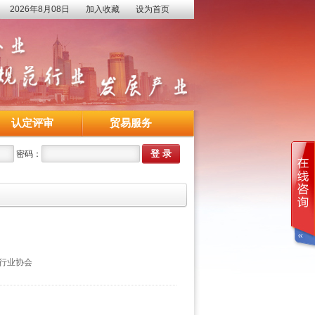
2026年8月08日
加入收藏
设为首页
认定评审
贸易服务
密码：
行业协会