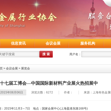
信息资讯
会议会展
服务机构
用户名：
页
>
会议会展
>
展览会
十七届工博会—中国国际新材料产业展火热招展中
2015年08月06日
浏览次数：6272
作者：
来源：上海有色金属
间：2015年11月3～7日 地点：国家会展中心(上海盈港东路168号)