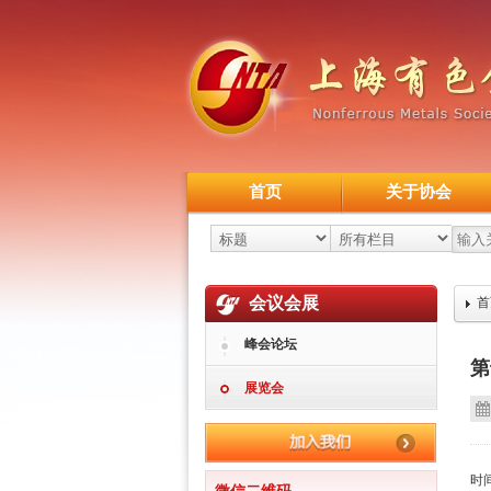
首页
关于协会
会议会展
首
峰会论坛
第
展览会
时