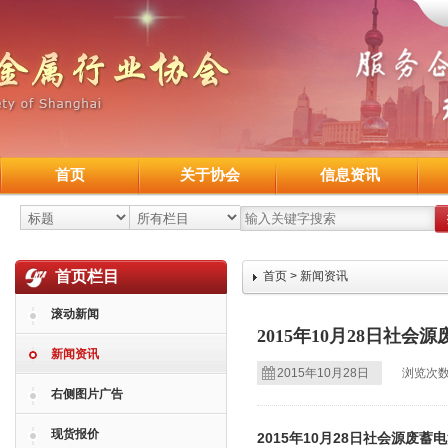
首页
关于协会
信息资讯
首页栏目
首页
>
新闻资讯
滚动新闻
2015年10月28日社会
新闻资讯
2015年10月28日
浏览次数
右侧图片广告
现货报价
2015年10月28日社会源废蓄