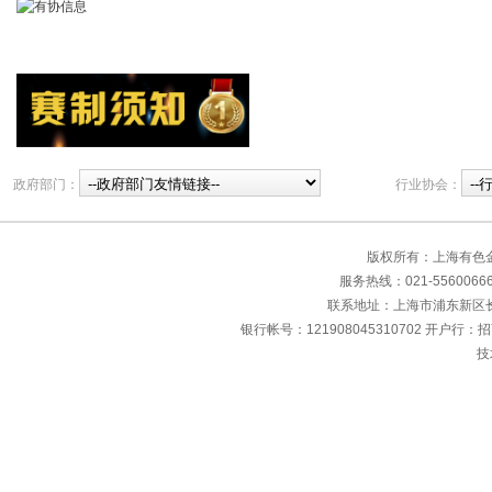
政府部门：
行业协会：
版权所有：上海有色
服务热线：021-55600666 传
联系地址：上海市浦东新区长清
银行帐号：121908045310702 开户行：
技