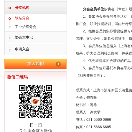
分支机构
分会会员单位
按协会《章程》规
1、参加协会举办的各类活动，如
镍钴分会
推广会，职业技能培训，国内外考
工业炉窑分会
2、根据会员的实际需要提供专项
协会大事记
管理、文明企业，出具公信证明，
3、会员单位信息编入《上海有色
申请入会
成果，扩大会员的社会影响，并获
4、优先取得本协会获取的产品
5、会员单位可委托本协会举办与
（相关费用自理）。
微信二维码
联系方式：上海市浦东新区长清北路53
会长：鲍兴旺
秘书长：冯勇
联系人：许寅雯
电话：021-5560 0666
扫一扫
传真：021-5666 6685
关注协会官方微信