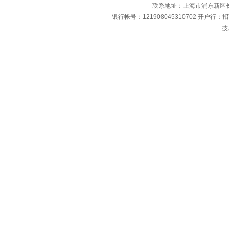
联系地址：上海市浦东新区长清
银行帐号：121908045310702 开户行：
技