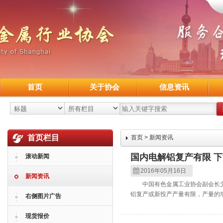
首页
关于协会
信息资讯
首页栏目
首页
>
新闻资讯
国内电解铝复产有限 
滚动新闻
2016年05月16日
新闻资讯
中国有色金属工业协会副会长文献
铝复产或新投产产量有限，产量的增
右侧图片广告
现货报价