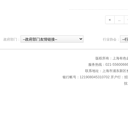
«
...
政府部门：
行业协会：
版权所有：上海有色
服务热线：021-55600666 传
联系地址：上海市浦东新区长清
银行帐号：121908045310702 开户行：
技