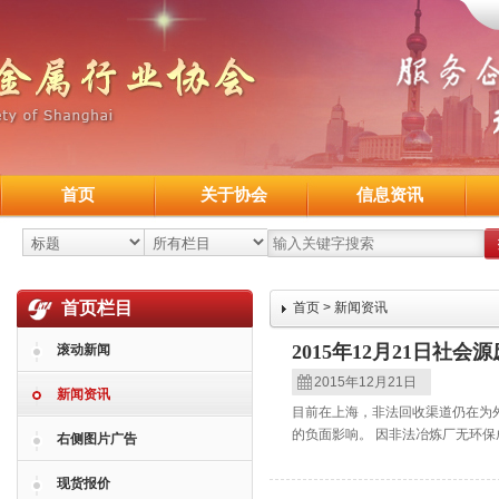
首页
关于协会
信息资讯
首页栏目
首页
>
新闻资讯
2015年12月21日社
滚动新闻
2015年12月21日
新闻资讯
目前在上海，非法回收渠道仍在为
的负面影响。 因非法冶炼厂无环保
右侧图片广告
现货报价