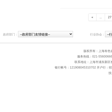
«
...
27
政府部门：
行业协会：
版权所有：上海有色
服务热线：021-55600666 传
联系地址：上海市浦东新区长清
银行帐号：121908045310702 开户行：
技